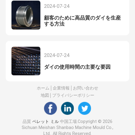
2024-07-24
顧客のために高品質のダイを生産
する方法
2024-07-24
ダイの使用時間の主要な要因
ホーム
企業情報
お問い合わせ
地図
プライバシーポリシー
品質
ペレット ミル
中国工場.Copyright © 2026
Sichuan Meishan Shanbao Machine Mould Co.,
Ltd.. All Rights Reserved.