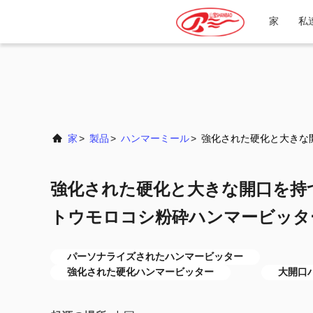
家
私
家
>
製品
>
ハンマーミール
>
強化された硬化と大きな
強化された硬化と大きな開口を持
トウモロコシ粉砕ハンマービッタ
パーソナライズされたハンマービッター
強化された硬化ハンマービッター
大開口