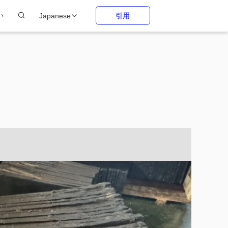
い
Japanese
引用