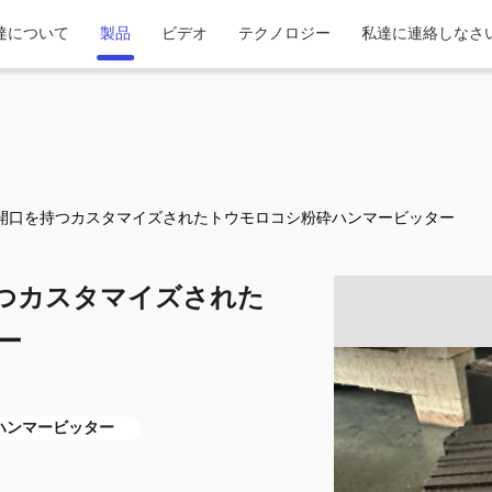
達について
製品
ビデオ
テクノロジー
私達に連絡しなさ
開口を持つカスタマイズされたトウモロコシ粉砕ハンマービッター
つカスタマイズされた
ー
ハンマービッター