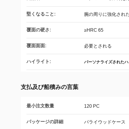
堅くなること:
腕の周りに強化され
覆面の硬さ:
≥HRC 65
覆面面面:
必要とされる
ハイライト:
パーソナライズされたハ
支払及び船積みの言葉
最小注文数量
120 PC
パッケージの詳細
パライウッドケース