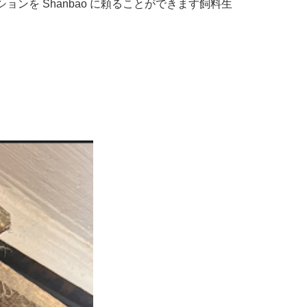
ンを Shanbao に頼ることができます飼料生