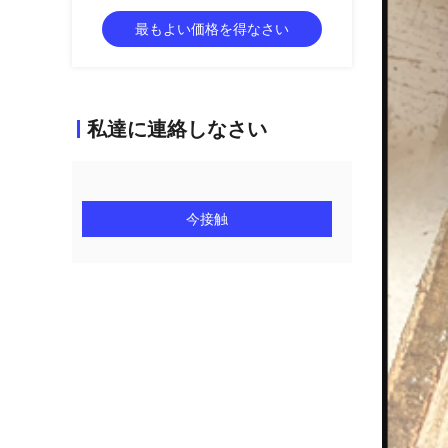
最もよい価格を得なさい
私達に連絡しなさい
今接触