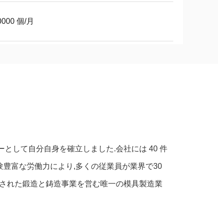
0000 個/月
ーとして自分自身を確立しました.会社には 40 件
験豊富な労働力により,多くの従業員が業界で30
統合された鍛造と鋳造事業を営む唯一の模具製造業