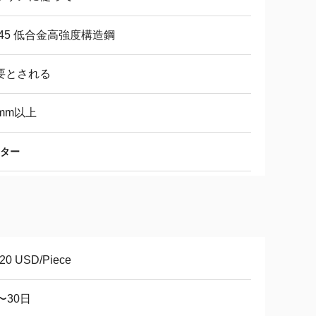
345 低合金高強度構造鋼
要とされる
3mm以上
ター
-20 USD/Piece
〜30日