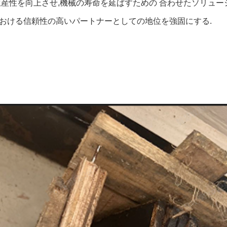
生産性を向上させ,機械の寿命を延ばすための 合わせたソリューショ
おける信頼性の高いパートナーとしての地位を強固にする.