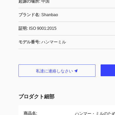
起源の場所:
中国
ブランド名:
Shanbao
証明:
ISO 9001:2015
モデル番号:
ハンマーミル
私達に連絡しなさい
プロダクト細部
商品名:
ハンマー・ミルのた