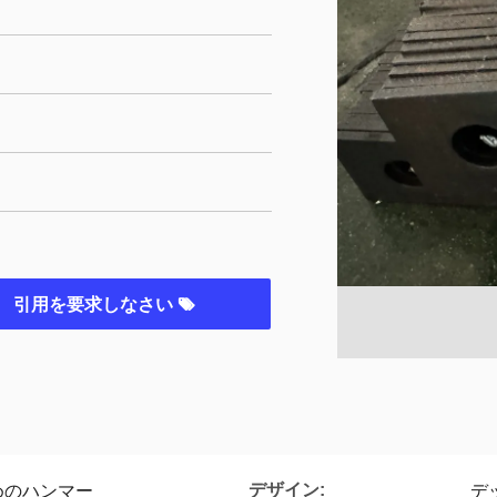
引用を要求しなさい
デザイン:
めのハンマー
デ